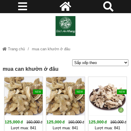
Trang chủ
mua can khườn ở đâu
mua can khườn ở đâu
-21%
-21%
-21%
NEW
NEW
NEW
125,000
125,000
125,000
160,000
160,000
160,000
Lượt mua: 841
Lượt mua: 841
Lượt mua: 841