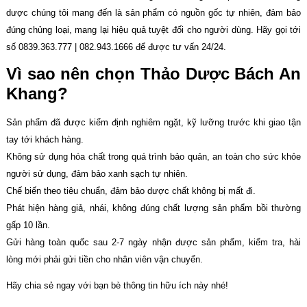
dược chúng tôi mang đến là sản phẩm có nguồn gốc tự nhiên, đảm bảo
đúng chủng loại, mang lại hiệu quả tuyệt đối cho người dùng. Hãy gọi tới
số 0839.363.777 | 082.943.1666 để được tư vấn 24/24.
Vì sao nên chọn Thảo Dược Bách An
Khang?
Sản phẩm đã được kiểm định nghiêm ngặt, kỹ lưỡng trước khi giao tận
tay tới khách hàng.
Không sử dụng hóa chất trong quá trình bảo quản, an toàn cho sức khỏe
người sử dụng, đảm bảo xanh sạch tự nhiên.
Chế biến theo tiêu chuẩn, đảm bảo dược chất không bị mất đi.
Phát hiện hàng giả, nhái, không đúng chất lượng sản phẩm bồi thường
gấp 10 lần.
Gửi hàng toàn quốc sau 2-7 ngày nhận được sản phẩm, kiểm tra, hài
lòng mới phải gửi tiền cho nhân viên vận chuyển.
Hãy chia sẻ ngay với bạn bè thông tin hữu ích này nhé!