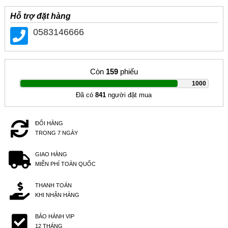
Hỗ trợ đặt hàng
0583146666
Còn
159
phiếu
|
1000
Đã có
841
người đặt mua
ĐỔI HÀNG
TRONG 7 NGÀY
GIAO HÀNG
MIỄN PHÍ TOÀN QUỐC
THANH TOÁN
KHI NHẬN HÀNG
BẢO HÀNH VIP
12 THÁNG