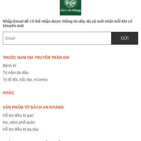
Nhập Email để có thể nhận được thông tin đầy đủ và mới nhất mỗi khi có
khuyến mãi
GỬI
THUỐC NAM GIA TRUYỀN TRẦN GIA
Bệnh trĩ
Trị nấm da đầu
Trị tổ đỉa, hắc lào, eczema
KHÁC
SẢN PHẨM TỪ BÁCH AN KHANG
Hỗ trợ điều trị gan
Ho, viêm phế quản
Hỗ trợ điều trị dạ dày