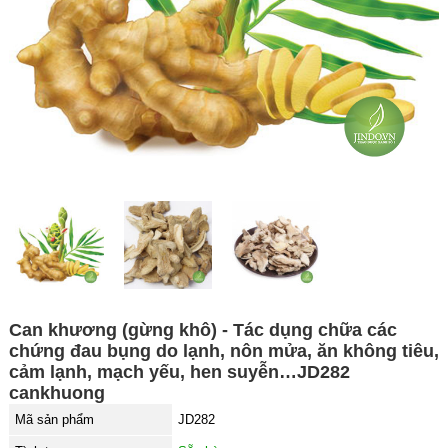
Can khương (gừng khô) - Tác dụng chữa các
chứng đau bụng do lạnh, nôn mửa, ăn không tiêu,
cảm lạnh, mạch yếu, hen suyễn…JD282
cankhuong
Mã sản phẩm
JD282