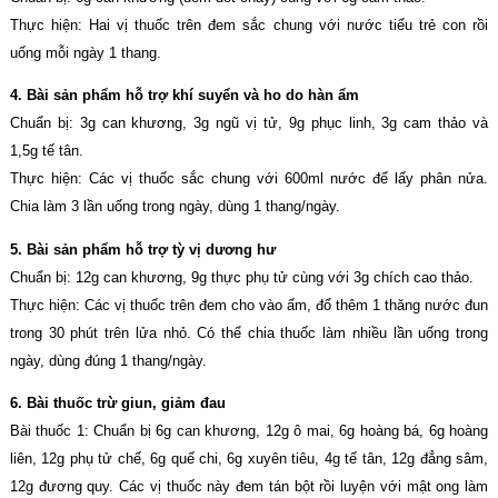
Thực hiện: Hai vị thuốc trên đem sắc chung với nước tiểu trẻ con rồi
uống mỗi ngày 1 thang.
4. Bài sản phẩm hỗ trợ khí suyển và ho do hàn ẩm
Chuẩn bị: 3g can khương, 3g ngũ vị tử, 9g phục linh, 3g cam thảo và
1,5g tế tân.
Thực hiện: Các vị thuốc sắc chung với 600ml nước để lấy phân nửa.
Chia làm 3 lần uống trong ngày, dùng 1 thang/ngày.
5. Bài sản phẩm hỗ trợ tỳ vị dương hư
Chuẩn bị: 12g can khương, 9g thực phụ tử cùng với 3g chích cao thảo.
Thực hiện: Các vị thuốc trên đem cho vào ấm, đổ thêm 1 thăng nước đun
trong 30 phút trên lửa nhỏ. Có thể chia thuốc làm nhiều lần uống trong
ngày, dùng đúng 1 thang/ngày.
6. Bài thuốc trừ giun, giảm đau
Bài thuốc 1: Chuẩn bị 6g can khương, 12g ô mai, 6g hoàng bá, 6g hoàng
liên, 12g phụ tử chế, 6g quế chi, 6g xuyên tiêu, 4g tế tân, 12g đẳng sâm,
12g đương quy. Các vị thuốc này đem tán bột rồi luyện với mật ong làm