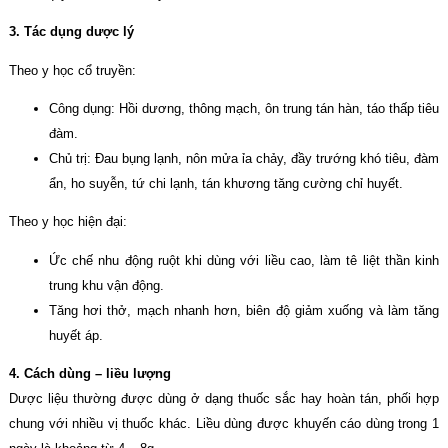
3. Tác dụng dược lý
Theo y học cổ truyền:
Công dụng: Hồi dương, thông mạch, ôn trung tán hàn, táo thấp tiêu
đàm.
Chủ trị: Đau bụng lạnh, nôn mửa ỉa chảy, đầy trướng khó tiêu, đàm
ẩn, ho suyễn, tứ chi lạnh, tán khương tăng cường chỉ huyết.
Theo y học hiện đại:
Ức chế nhu động ruột khi dùng với liều cao, làm tê liệt thần kinh
trung khu vận động.
Tăng hơi thở, mạch nhanh hơn, biên độ giảm xuống và làm tăng
huyết áp.
4. Cách dùng – liều lượng
Dược liệu thường được dùng ở dạng thuốc sắc hay hoàn tán, phối hợp
chung với nhiều vị thuốc khác. Liều dùng được khuyến cáo dùng trong 1