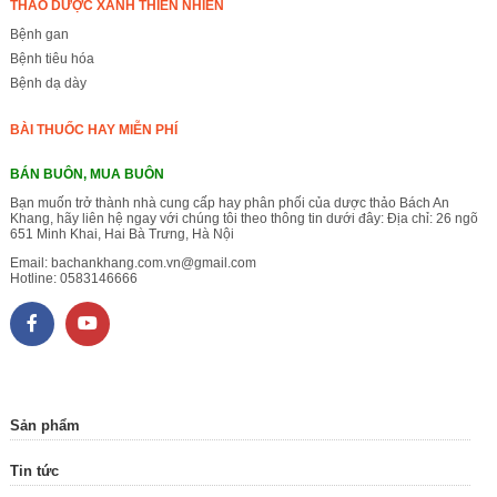
THẢO DƯỢC XANH THIÊN NHIÊN
Bệnh gan
Bệnh tiêu hóa
Bệnh dạ dày
BÀI THUỐC HAY MIỄN PHÍ
BÁN BUÔN, MUA BUÔN
Bạn muốn trở thành nhà cung cấp hay phân phối của dược thảo Bách An
Khang, hãy liên hệ ngay với chúng tôi theo thông tin dưới đây: Địa chỉ: 26 ngõ
651 Minh Khai, Hai Bà Trưng, Hà Nội
Email:
bachankhang.com.vn@gmail.com
Hotline:
0583146666
Sản phẩm
Tin tức