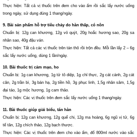
Thực hiện: Tất cả vị thuốc trên đem cho vào ấm rồi sắc lấy nước uống
trong ngày, sử dụng đúng 1 thang/ngày.
9. Bài sản phẩm hỗ trợ tiêu chảy do hàn thấp, có nôn
Chuẩn bị: 12g can khương, 12g vỏ quýt, 20g hoắc hương sao, 20g sa
nhân sao, 40g đậu ván.
Thực hiện: Tất cả các vị thuốc trên tán thô rồi trộn đều. Mỗi lần lấy 2 – 6g
sắc lấy nước uống, dùng 1 lần/ngày.
10. Bài thuốc trị cảm mạo, ho
Chuẩn bị: 1g can khương, 1g tử tô diệp, 1g chỉ thực, 2g cát cánh, 2g cát
căn, 2g trần bì, 3g bán hạ, 2g tiền hồ, 3g phục linh, 1,5g nhân sâm, 1,5g
đại táo, 1g mộc hương, 1g cam thảo.
Thực hiện: Các vị thuốc trên đem sắc lấy nước uống 1 thang/ngày.
11. Bài thuốc giúp giải biểu, tán hàn
Chuẩn bị: 12g can khương, 12g quế chi, 12g ma hoàng, 6g ngũ vị tử, 6g
tế tân, 12g chích thảo, 12g bạch thược.
Thực hiện: Các vị thuốc trên đem cho vào ấm, đổ 800ml nước vào sắc