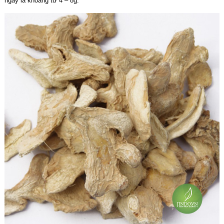
ngày là khoảng từ 4 – 8g.