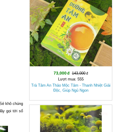
73,000
143,000
Lượt mua: 555
Trà Tâm An Thảo Mộc Tâm - Thanh Nhiệt Giải
Độc, Giúp Ngủ Ngon
 Sẻ khô chúng
ãy gọi tới số
-36%