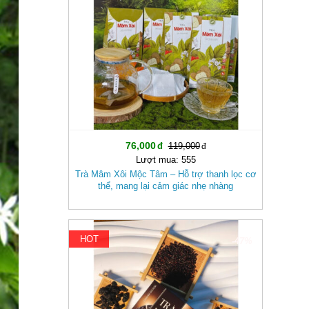
76,000
119,000
Lượt mua: 555
Trà Mâm Xôi Mộc Tâm – Hỗ trợ thanh lọc cơ
thể, mang lại cảm giác nhẹ nhàng
HOT
-47%