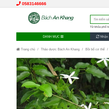
0583146666
Từ khóa phổ b
DANH MỤC
Nhận 
Trang chủ
Thảo dược Bách An Khang
Bồi bổ cơ thể