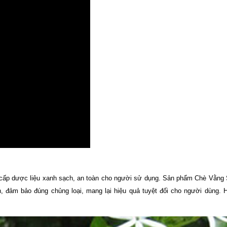
g cấp dược liệu xanh sạch, an toàn cho người sử dụng. Sản phẩm Chè Vằng
 đảm bảo đúng chủng loại, mang lại hiệu quả tuyệt đối cho người dùng. H