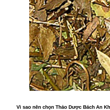
Vì sao nên chọn Thảo Dược Bách An K