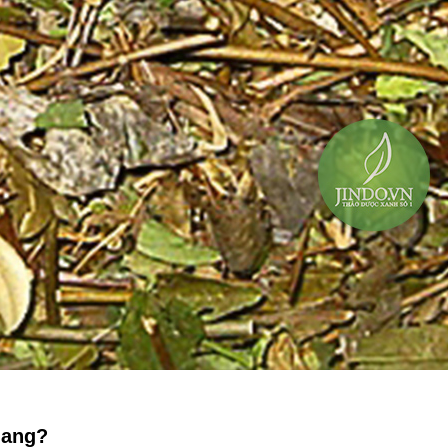
hang?