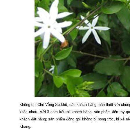
Không chỉ Chè Vằng Sẻ khô, các khách hàng thân thiết với chún
khác nhau. Với 3 cam kết tới khách hàng, sản phẩm đến tay q
khách đặt hàng; sản phẩm đóng gói không bị bong tróc, bị xé 
Khang.