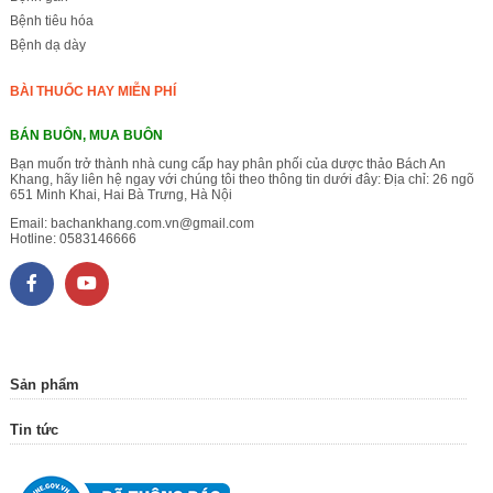
Bệnh tiêu hóa
Bệnh dạ dày
BÀI THUỐC HAY MIỄN PHÍ
BÁN BUÔN, MUA BUÔN
Bạn muốn trở thành nhà cung cấp hay phân phối của dược thảo Bách An
Khang, hãy liên hệ ngay với chúng tôi theo thông tin dưới đây: Địa chỉ: 26 ngõ
651 Minh Khai, Hai Bà Trưng, Hà Nội
Email:
bachankhang.com.vn@gmail.com
Hotline:
0583146666
Sản phẩm
Tin tức