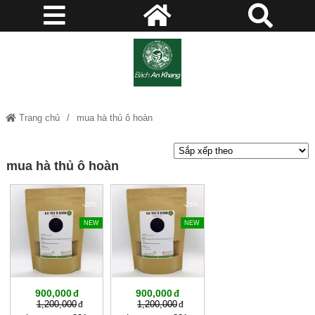
Trang chủ
mua hà thủ ô hoàn
mua hà thủ ô hoàn
-25%
-25%
NEW
NEW
900,000
900,000
1,200,000
1,200,000