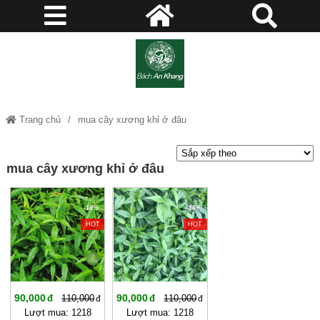
Trang chủ
mua cây xương khỉ ở đâu
mua cây xương khỉ ở đâu
-18%
-18%
HOT
HOT
90,000
90,000
110,000
110,000
Lượt mua: 1218
Lượt mua: 1218