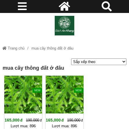
Trang chủ
mua cây thông đất ở đâu
mua cây thông đất ở đâu
-13%
-13%
NEW
NEW
165,000
165,000
190,000
190,000
Lượt mua: 896
Lượt mua: 896