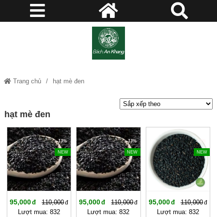
Trang chủ
hạt mè đen
hạt mè đen
-13%
-13%
-13%
NEW
NEW
NEW
95,000
95,000
95,000
110,000
110,000
110,000
Lượt mua: 832
Lượt mua: 832
Lượt mua: 832