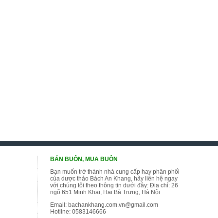
BÁN BUÔN, MUA BUÔN
Bạn muốn trở thành nhà cung cấp hay phân phối
của dược thảo Bách An Khang, hãy liên hệ ngay
với chúng tôi theo thông tin dưới đây: Địa chỉ: 26
ngõ 651 Minh Khai, Hai Bà Trưng, Hà Nội
Email:
bachankhang.com.vn@gmail.com
Hotline:
0583146666