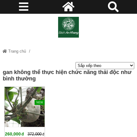
Trang chủ
gan không thể thực hiện chức năng thải độc như bình thường
gan không thể thực hiện chức năng thải độc như
bình thường
-30%
NEW
260,000
372,000