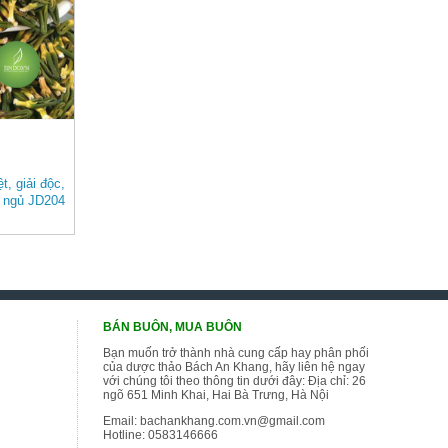
t, giải độc,
ấc ngủ JD204
BÁN BUÔN, MUA BUÔN
Bạn muốn trở thành nhà cung cấp hay phân phối
của dược thảo Bách An Khang, hãy liên hệ ngay
với chúng tôi theo thông tin dưới đây: Địa chỉ: 26
ngõ 651 Minh Khai, Hai Bà Trưng, Hà Nội
Email:
bachankhang.com.vn@gmail.com
Hotline:
0583146666