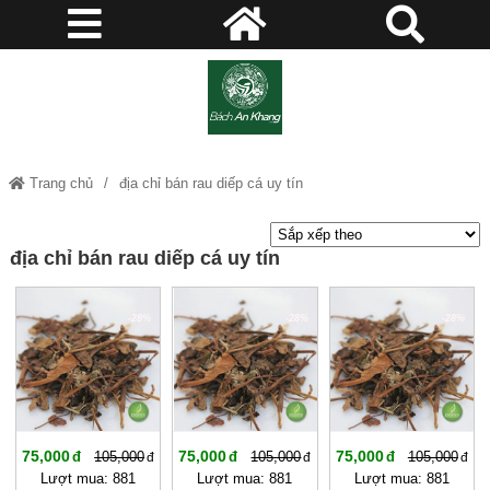
Trang chủ
địa chỉ bán rau diếp cá uy tín
địa chỉ bán rau diếp cá uy tín
-28%
-28%
-28%
75,000
75,000
75,000
105,000
105,000
105,000
Lượt mua: 881
Lượt mua: 881
Lượt mua: 881