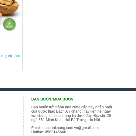
 mẹ và thai
BÁN BUÔN, MUA BUÔN
Bạn muốn trở thành nhà cung cấp hay phân phối
của dược thảo Bách An Khang, hãy liên hệ ngay
với chúng tôi theo thông tin dưới đây: Địa chỉ: 26
ngõ 651 Minh Khai, Hai Bà Trưng, Hà Nội
Email:
bachankhang.com.vn@gmail.com
Hotline:
0583146666