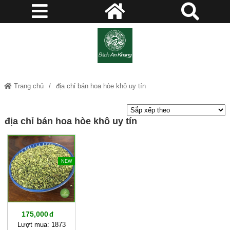
Trang chủ
địa chỉ bán hoa hòe khô uy tín
địa chỉ bán hoa hòe khô uy tín
NEW
175,000
Lượt mua: 1873