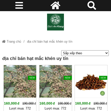
Trang chủ
địa chỉ bán hạt mắc khén uy tín
địa chỉ bán hạt mắc khén uy tín
-15%
-15%
-15%
NEW
NEW
NEW
160,000
160,000
160,000
190,000
190,000
190,000
Lượt mua: 772
Lượt mua: 772
Lượt mua: 772