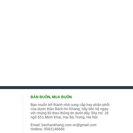
BÁN BUÔN, MUA BUÔN
Bạn muốn trở thành nhà cung cấp hay phân phối
của dược thảo Bách An Khang, hãy liên hệ ngay
với chúng tôi theo thông tin dưới đây: Địa chỉ: 26
ngõ 651 Minh Khai, Hai Bà Trưng, Hà Nội
Email:
bachankhang.com.vn@gmail.com
Hotline:
0583146666