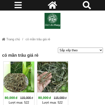
Trang chủ
cỏ mần trâu giá rẻ
cỏ mần trâu giá rẻ
-30%
-30%
80,000
80,000
115,000
115,000
Lượt mua: 522
Lượt mua: 522