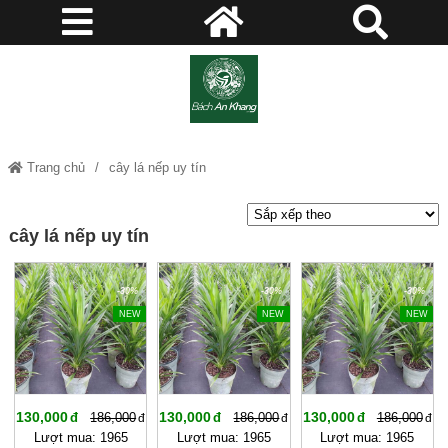
Trang chủ
cây lá nếp uy tín
cây lá nếp uy tín
-30%
-30%
-30%
NEW
NEW
NEW
130,000
130,000
130,000
186,000
186,000
186,000
Lượt mua: 1965
Lượt mua: 1965
Lượt mua: 1965