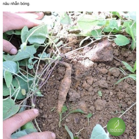
nâu nhẵn bóng.