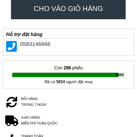
CHO VÀO GIỎ HÀNG
Hỗ trợ đặt hàng
0583146666
Còn
286
phiếu
|
5300
Đã có
5014
người đặt mua
ĐỔI HÀNG
TRONG 7 NGÀY
GIAO HÀNG
MIỄN PHÍ TOÀN QUỐC
THANH TOÁN