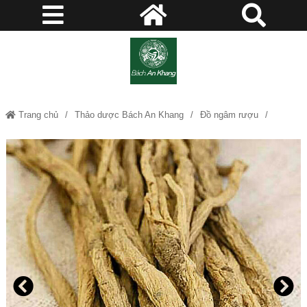
Trang chủ
Thảo dược Bách An Khang
Đồ ngâm rượu
Mua Đẳng Sâm - Thảo dược Bách An Khang - JD082 dangsam v2