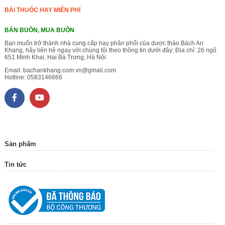
BÀI THUỐC HAY MIỄN PHÍ
BÁN BUÔN, MUA BUÔN
Bạn muốn trở thành nhà cung cấp hay phân phối của dược thảo Bách An
Khang, hãy liên hệ ngay với chúng tôi theo thông tin dưới đây: Địa chỉ: 26 ngõ
651 Minh Khai, Hai Bà Trưng, Hà Nội
Email:
bachankhang.com.vn@gmail.com
Hotline:
0583146666
Sản phẩm
Tin tức