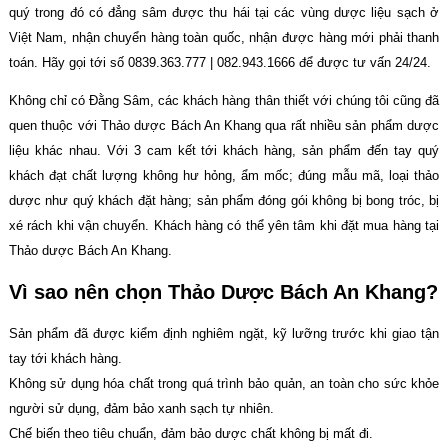
quý trong đó có đẳng sâm được thu hái tại các vùng dược liệu sạch ở
Việt Nam, nhận chuyển hàng toàn quốc, nhận được hàng mới phải thanh
toán. Hãy gọi tới số 0839.363.777 | 082.943.1666 để được tư vấn 24/24.
Không chỉ có Đằng Sâm, các khách hàng thân thiết với chúng tôi cũng đã
quen thuộc với Thảo dược Bách An Khang qua rất nhiều sản phẩm dược
liệu khác nhau. Với 3 cam kết tới khách hàng, sản phẩm đến tay quý
khách đạt chất lượng không hư hỏng, ẩm mốc; đúng mẫu mã, loại thảo
dược như quý khách đặt hàng; sản phẩm đóng gói không bị bong tróc, bị
xé rách khi vận chuyển. Khách hàng có thể yên tâm khi đặt mua hàng tại
Thảo dược Bách An Khang.
Vì sao nên chọn Thảo Dược Bách An Khang?
Sản phẩm đã được kiểm định nghiêm ngặt, kỹ lưỡng trước khi giao tận
tay tới khách hàng.
Không sử dụng hóa chất trong quá trình bảo quản, an toàn cho sức khỏe
người sử dụng, đảm bảo xanh sạch tự nhiên.
Chế biến theo tiêu chuẩn, đảm bảo dược chất không bị mất đi.