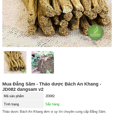
Mua Đẳng Sâm - Thảo dược Bách An Khang -
JD082 dangsam v2
Mã sản phẩm
JD082
Tình trạng
Sẵn hàng
Thảo dược Bách An Khang đơn vị uy tín chuyên cung cấp Đẳng Sâm,