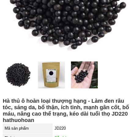
Hà thủ ô hoàn loại thượng hạng - Làm đen râu
tóc, sáng da, bổ thận, ích tinh, mạnh gân cốt, bổ
máu, nâng cao thể trạng, kéo dài tuổi thọ JD220
hathuohoan
Mã sản phẩm
JD220