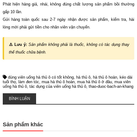
Phát hiện hàng giả, nhái, không đúng chất lượng sản phẩm bồi thường
gấp 10 lần.
Gửi hàng toàn quốc sau 2-7 ngày nhận được sản phẩm, kiểm tra, hài
lòng mới phải gửi tiền cho nhân viên vận chuyển.
⚠️ Lưu ý:
Sản phẩm không phải là thuốc, không có tác dụng thay
thế thuốc chữa bệnh.
dùng viên uống hà thủ ô có tốt không
hà thủ ô
hà thủ ô hoàn
kéo dài
tuổi thọ
làm đen tóc
mua hà thủ ô hoàn
mua hà thủ ô ở đâu
mua viên
uống hà thủ ô
tác dụng của viên uống hà thủ ô
thao-duoc-bach-an-khang
BÌNH LUẬN
Sản phẩm khác