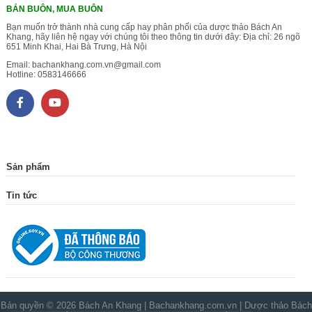
BÁN BUÔN, MUA BUÔN
Bạn muốn trở thành nhà cung cấp hay phân phối của dược thảo Bách An
Khang, hãy liên hệ ngay với chúng tôi theo thông tin dưới đây: Địa chỉ: 26 ngõ
651 Minh Khai, Hai Bà Trưng, Hà Nội
Email:
bachankhang.com.vn@gmail.com
Hotline:
0583146666
Sản phẩm
Tin tức
Bản quyền © 2026
Bách An Khang | Bachankhang.com.vn | Dược thảo Bách