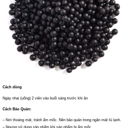
Cách dùng
Ngày nhai (uống) 2 viên vào buổi sáng trước khi ăn
Cách Bảo Quản:
– Nơi thoáng mát, tránh ẩm mốc. Nên bảo quản trong ngăn mát tủ lạnh.
– Ngưng sử dụng sản phẩm khi sản phẩm bị ẩm mốc.