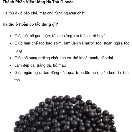
Thành Phần Viên Uống Hà Thủ Ô hoàn
Hà thủ ô đỏ bào chế, mật ong rừng nguyên chất
Hà thủ ô hoàn có tác dụng gì?
Giúp bồi bổ gan thận, tăng cường lưu thông khí huyết.
Giúp hạn chế tóc bạc sớm, làm đen và mượt tóc, ngăn ngừa tóc
rụng
Giúp bổ sung dưỡng chất cho cơ thể khoẻ mạnh, dẻo dai
Làm đẹp da, trắng da, bổ máu
Giúp ngăn ngừa tác động của quá trình lão hoá, giúp kéo dài tuổi
thọ