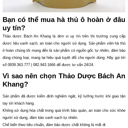
Bạn có thể mua hà thủ ô hoàn ở đâu
uy tín?
Thảo dược Bách An Khang là đơn vị uy tín trên thị trường cung cấp
dược liệu xanh sạch, an toàn cho người sử dụng. Sản phẩm viên hà thủ
ô hoàn chúng tôi mang đến là sản phẩm có nguồn gốc tự nhiên, đảm bảo
đúng chủng loại, mang lại hiệu quả tuyệt đối cho người dùng. Hãy gọi tới
số 0839.363.777 | 082.943.1666 để được tư vấn 24/24.
Vì sao nên chọn Thảo Dược Bách An
Khang?
Sản phẩm đã được kiểm định nghiêm ngặt, kỹ lưỡng trước khi giao tận
tay tới khách hàng.
Không sử dụng hóa chất trong quá trình bảo quản, an toàn cho sức khỏe
người sử dụng, đảm bảo xanh sạch tự nhiên.
Chế biến theo tiêu chuẩn, đảm bảo dược chất không bị mất đi.