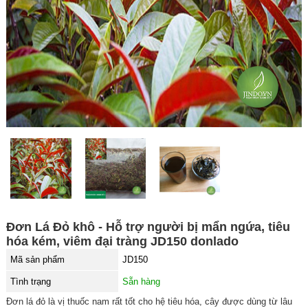
Đơn Lá Đỏ khô - Hỗ trợ người bị mẩn ngứa, tiêu
hóa kém, viêm đại tràng JD150 donlado
Mã sản phẩm
JD150
Tình trạng
Sẵn hàng
Đơn lá đỏ là vị thuốc nam rất tốt cho hệ tiêu hóa, cây được dùng từ lâu