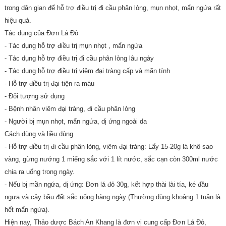
trong dân gian để hỗ trợ điều trị đi cầu phân lỏng, mụn nhọt, mẩn ngứa rất
hiệu quả.
Tác dụng của Đơn Lá Đỏ
- Tác dụng hỗ trợ điều trị mụn nhọt , mẩn ngứa
- Tác dụng hỗ trợ điều trị đi cầu phân lỏng lâu ngày
- Tác dụng hỗ trợ điều trị viêm đại tràng cấp và mãn tính
- Hỗ trợ điều trị đại tiện ra máu
- Đối tượng sử dụng
- Bệnh nhân viêm đại tràng, đi cầu phân lỏng
- Người bị mụn nhọt, mẩn ngứa, dị ứng ngoài da
Cách dùng và liều dùng
- Hỗ trợ điều trị đi cầu phân lỏng, viêm đại tràng: Lấy 15-20g lá khô sao
vàng, gừng nướng 1 miếng sắc với 1 lít nước, sắc cạn còn 300ml nước
chia ra uống trong ngày.
- Nếu bị mần ngứa, dị ứng: Đơn lá đỏ 30g, kết hợp thài lài tía, ké đầu
ngựa và cây bầu đất sắc uống hàng ngày (Thường dùng khoảng 1 tuần là
hết mẩn ngứa).
Hiện nay, Thảo dược Bách An Khang là đơn vị cung cấp Đơn Lá Đỏ,