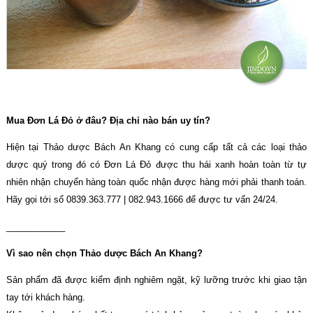
Mua Đơn Lá Đỏ ở đâu? Địa chỉ nào bán uy tín?
Hiện tại Thảo dược Bách An Khang có cung cấp tất cả các loại thảo
dược quý trong đó có Đơn Lá Đỏ được thu hái xanh hoàn toàn từ tự
nhiên nhận chuyển hàng toàn quốc nhận được hàng mới phải thanh toán.
Hãy gọi tới số 0839.363.777 | 082.943.1666 để được tư vấn 24/24.
____________
Vì sao nên chọn Thảo dược Bách An Khang?
Sản phẩm đã được kiểm định nghiêm ngặt, kỹ lưỡng trước khi giao tận
tay tới khách hàng.