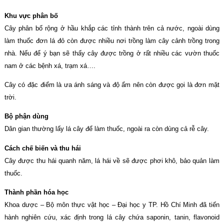
Khu vực phân bố
Cây phân bố rộng ở hầu khắp các tỉnh thành trên cả nước, ngoài dùng
làm thuốc đơn lá đỏ còn được nhiều nơi trồng làm cây cảnh trồng trong
nhà. Nếu để ý bạn sẽ thấy cây được trồng ở rất nhiều các vườn thuốc
nam ở các bệnh xá, trạm xá….
Cây có đặc điểm là ưa ánh sáng và độ ẩm nên còn được gọi là đơn mặt
trời.
Bộ phận dùng
Dân gian thường lấy lá cây để làm thuốc, ngoài ra còn dùng cả rễ cây.
Cách chế biến và thu hái
Cây được thu hái quanh năm, lá hái về sẽ được phơi khô, bảo quản làm
thuốc.
Thành phần hóa học
Khoa dược – Bộ môn thực vật học – Đại học y TP. Hồ Chí Minh đã tiến
hành nghiên cứu, xác định trong lá cây chứa saponin, tanin, flavonoid