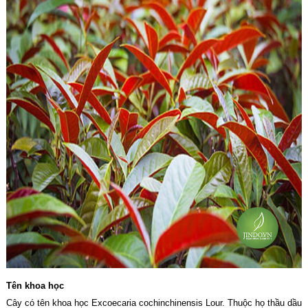
Tên khoa học
Cây có tên khoa học Excoecaria cochinchinensis Lour. Thuộc họ thầu dầu