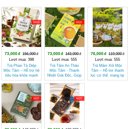
-53%
-48%
-36%
SALE
HOT
73,000
73,000
76,000
156,000
143,000
119,000
Lượt mua: 398
Lượt mua: 555
Lượt mua: 555
Trà Phan Tả Diệp
Trà Tâm An Thảo
Trà Mâm Xôi Mộc
Mộc Tâm – Hỗ trợ hệ
Mộc Tâm - Thanh
Tâm – Hỗ trợ thanh
tiêu hóa khỏe mạnh
Nhiệt Giải Độc, Giúp
lọc cơ thể, mang lại
Ngủ Ngon
cảm giác nhẹ nhàng
-46%
-47%
HOT
HOT