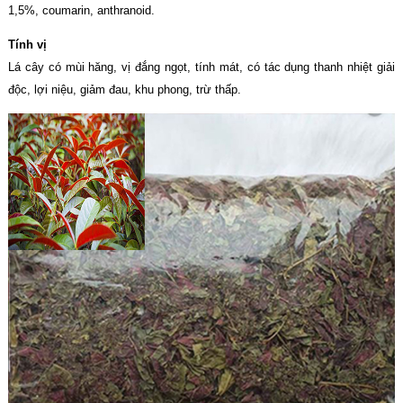
1,5%, coumarin, anthranoid.
Tính vị
Lá cây có mùi hăng, vị đắng ngọt, tính mát, có tác dụng thanh nhiệt giải
độc, lợi niệu, giảm đau, khu phong, trừ thấp.