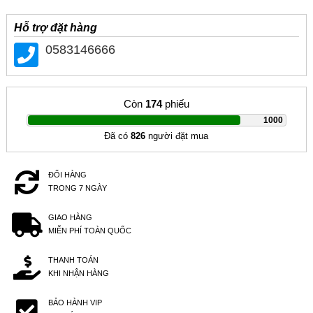
Hỗ trợ đặt hàng
0583146666
Còn
174
phiếu
|
1000
Đã có
826
người đặt mua
ĐỔI HÀNG
TRONG 7 NGÀY
GIAO HÀNG
MIỄN PHÍ TOÀN QUỐC
THANH TOÁN
KHI NHẬN HÀNG
BẢO HÀNH VIP