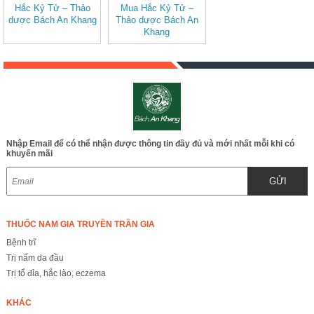
Hắc Kỷ Tử – Thảo
Mua Hắc Kỷ Tử –
dược Bách An Khang
Thảo dược Bách An
Khang
Nhập Email để có thể nhận được thông tin đầy đủ và mới nhất mỗi khi có
khuyến mãi
GỬI
THUỐC NAM GIA TRUYỀN TRẦN GIA
Bệnh trĩ
Trị nấm da đầu
Trị tổ đỉa, hắc lào, eczema
KHÁC