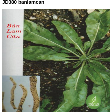
JD380 banlamcan