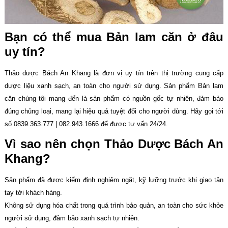
Bạn có thể mua Bản lam căn ở
đâu
uy tín?
Thảo dược Bách An Khang là đơn vị uy tín trên thị trường cung cấp
dược liệu xanh sạch, an toàn cho người sử dụng. Sản phẩm Bản lam
căn chúng tôi mang đến là sản phẩm có nguồn gốc tự nhiên, đảm bảo
đúng chủng loại, mang lại hiệu quả tuyệt đối cho người dùng. Hãy gọi tới
số 0839.363.777 | 082.943.1666 để được tư vấn 24/24.
Vì sao nên chọn Thảo Dược Bách An
Khang?
Sản phẩm đã được kiểm định nghiêm ngặt, kỹ lưỡng trước khi giao tận
tay tới khách hàng.
Không sử dụng hóa chất trong quá trình bảo quản, an toàn cho sức khỏe
người sử dụng, đảm bảo xanh sạch tự nhiên.