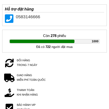
Hỗ trợ đặt hàng
0583146666
Còn
278
phiếu
|
1000
Đã có
722
người đặt mua
ĐỔI HÀNG
TRONG 7 NGÀY
GIAO HÀNG
MIỄN PHÍ TOÀN QUỐC
THANH TOÁN
KHI NHẬN HÀNG
BẢO HÀNH VIP