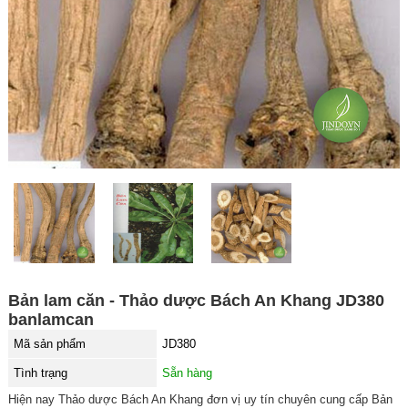
Bản lam căn - Thảo dược Bách An Khang JD380
banlamcan
Mã sản phẩm
JD380
Tình trạng
Sẵn hàng
Hiện nay Thảo dược Bách An Khang đơn vị uy tín chuyên cung cấp Bản