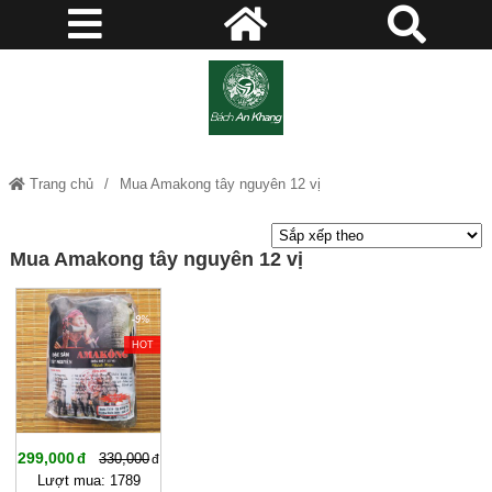
Trang chủ
Mua Amakong tây nguyên 12 vị
Mua Amakong tây nguyên 12 vị
-9%
HOT
299,000
330,000
Lượt mua: 1789