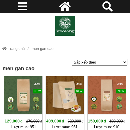
Trang chủ
men gan cao
men gan cao
-24%
-19%
-24%
NEW
NEW
NEW
129,000
499,000
150,000
170,000
620,000
199,000
Lượt mua: 951
Lượt mua: 951
Lượt mua: 910