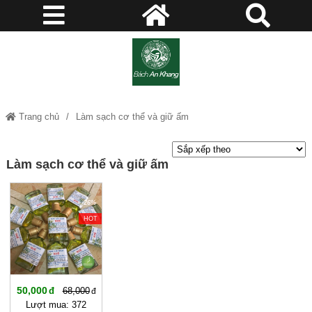
Trang chủ
Làm sạch cơ thể và giữ ấm
Làm sạch cơ thể và giữ ấm
-26%
HOT
50,000
68,000
Lượt mua: 372