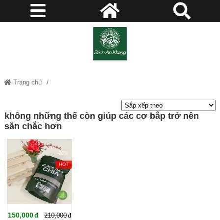
Trang chủ
không những thế còn giúp các cơ bắp trở nên săn chắc hơn
không những thế còn giúp các cơ bắp trở nên
săn chắc hơn
-28%
HOT
150,000
210,000