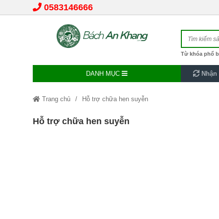
0583146666
Từ khóa phổ b
DANH MỤC
Nhận 
Trang chủ
Hỗ trợ chữa hen suyễn
Hỗ trợ chữa hen suyễn