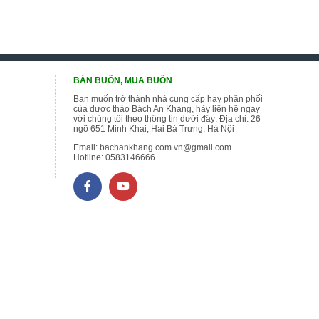
BÁN BUÔN, MUA BUÔN
Bạn muốn trở thành nhà cung cấp hay phân phối
của dược thảo Bách An Khang, hãy liên hệ ngay
với chúng tôi theo thông tin dưới đây: Địa chỉ: 26
ngõ 651 Minh Khai, Hai Bà Trưng, Hà Nội
Email:
bachankhang.com.vn@gmail.com
Hotline:
0583146666