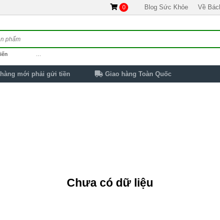
Blog Sức Khỏe
Về Bác
0
iến
…
hàng mới phải gửi tiền
Giao hàng Toàn Quốc
Chưa có dữ liệu