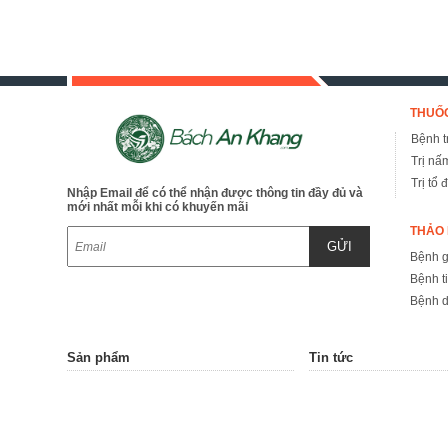
THUỐC
Bệnh tr
Trị nấ
Trị tổ 
Nhập Email để có thể nhận được thông tin đầy đủ và
mới nhất mỗi khi có khuyến mãi
THẢO 
GỬI
Bệnh 
Bệnh t
Bệnh d
Sản phẩm
Tin tức