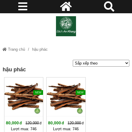
Trang chủ
hậu phác
hậu phác
-33%
-33%
NEW
NEW
80,000
80,000
120,000
120,000
Lượt mua: 746
Lượt mua: 746