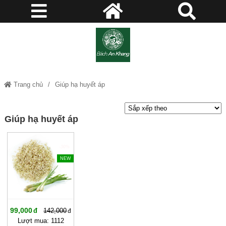
Trang chủ
Giúp hạ huyết áp
Giúp hạ huyết áp
-30%
NEW
99,000
142,000
Lượt mua: 1112