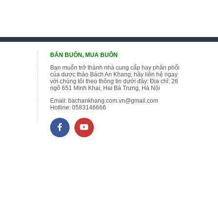
BÁN BUÔN, MUA BUÔN
Bạn muốn trở thành nhà cung cấp hay phân phối
của dược thảo Bách An Khang, hãy liên hệ ngay
với chúng tôi theo thông tin dưới đây: Địa chỉ: 26
ngõ 651 Minh Khai, Hai Bà Trưng, Hà Nội
Email:
bachankhang.com.vn@gmail.com
Hotline:
0583146666