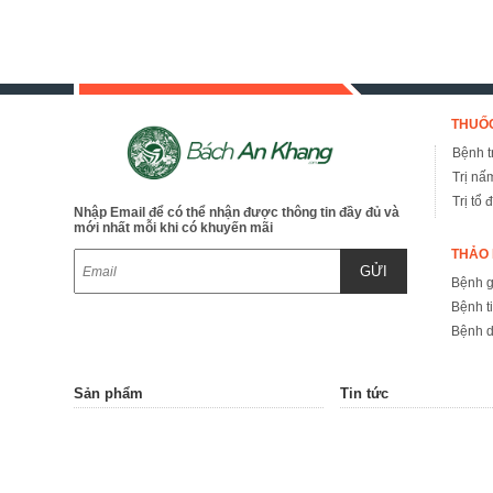
THUỐC
Bệnh tr
Trị nấ
Trị tổ 
Nhập Email để có thể nhận được thông tin đầy đủ và
mới nhất mỗi khi có khuyến mãi
THẢO 
GỬI
Bệnh 
Bệnh t
Bệnh d
Sản phẩm
Tin tức