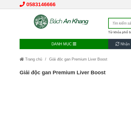
0583146666
Từ khóa phổ b
DANH MỤC
Nhận 
Trang chủ
Giải độc gan Premium Liver Boost
Giải độc gan Premium Liver Boost