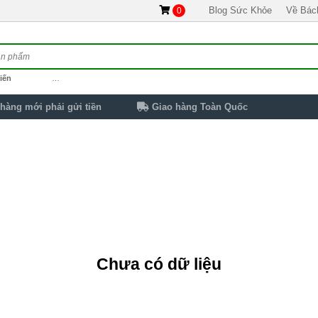
Blog Sức Khỏe
Về Bác
0
iến
…
hàng mới phải gửi tiền
Giao hàng Toàn Quốc
Chưa có dữ liệu