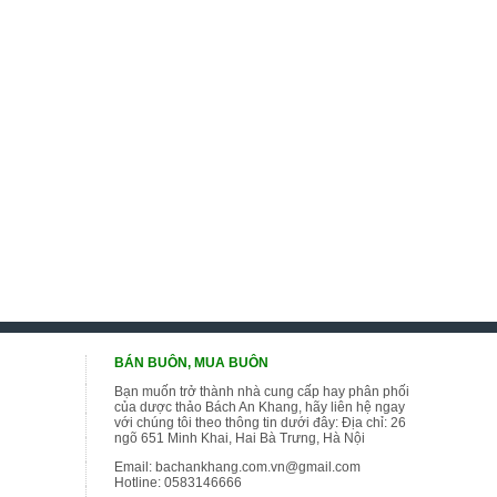
BÁN BUÔN, MUA BUÔN
Bạn muốn trở thành nhà cung cấp hay phân phối
của dược thảo Bách An Khang, hãy liên hệ ngay
với chúng tôi theo thông tin dưới đây: Địa chỉ: 26
ngõ 651 Minh Khai, Hai Bà Trưng, Hà Nội
Email:
bachankhang.com.vn@gmail.com
Hotline:
0583146666