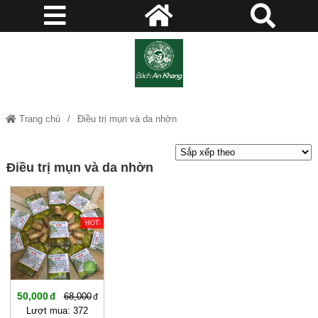
Trang chủ
Điều trị mụn và da nhờn
Điều trị mụn và da nhờn
-26%
HOT
50,000
68,000
Lượt mua: 372