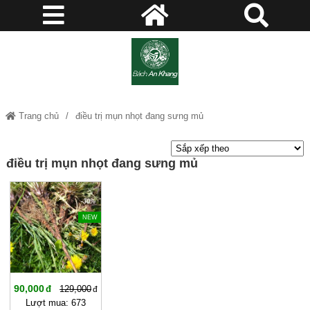
Trang chủ
điều trị mụn nhọt đang sưng mủ
điều trị mụn nhọt đang sưng mủ
-30%
NEW
90,000
129,000
Lượt mua: 673