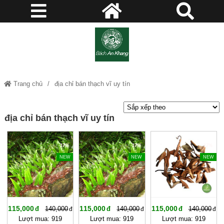
Trang chủ
địa chỉ bán thạch vĩ uy tín
địa chỉ bán thạch vĩ uy tín
-17%
-17%
-17%
NEW
NEW
NEW
115,000
115,000
115,000
140,000
140,000
140,000
Lượt mua: 919
Lượt mua: 919
Lượt mua: 919