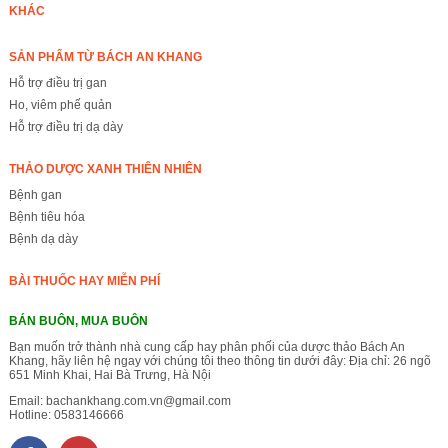
KHÁC
SẢN PHẨM TỪ BÁCH AN KHANG
Hỗ trợ điều trị gan
Ho, viêm phế quản
Hỗ trợ điều trị dạ dày
THẢO DƯỢC XANH THIÊN NHIÊN
Bệnh gan
Bệnh tiêu hóa
Bệnh dạ dày
BÀI THUỐC HAY MIỄN PHÍ
BÁN BUÔN, MUA BUÔN
Bạn muốn trở thành nhà cung cấp hay phân phối của dược thảo Bách An
Khang, hãy liên hệ ngay với chúng tôi theo thông tin dưới đây: Địa chỉ: 26 ngõ
651 Minh Khai, Hai Bà Trưng, Hà Nội
Email:
bachankhang.com.vn@gmail.com
Hotline:
0583146666