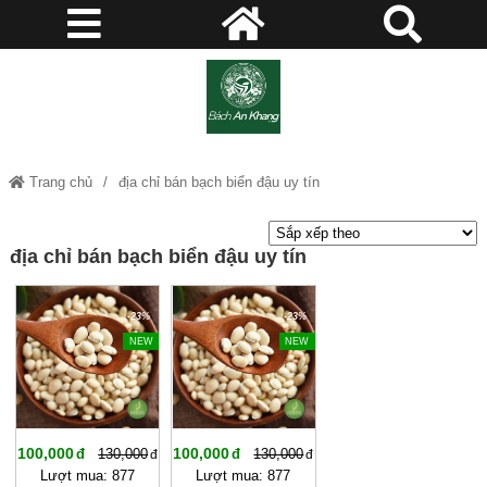
Trang chủ
địa chỉ bán bạch biển đậu uy tín
địa chỉ bán bạch biển đậu uy tín
-23%
-23%
NEW
NEW
100,000
100,000
130,000
130,000
Lượt mua: 877
Lượt mua: 877