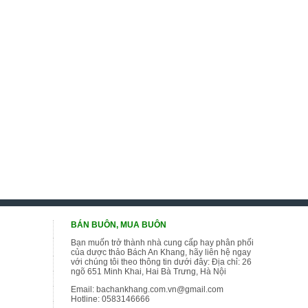
BÁN BUÔN, MUA BUÔN
Bạn muốn trở thành nhà cung cấp hay phân phối
của dược thảo Bách An Khang, hãy liên hệ ngay
với chúng tôi theo thông tin dưới đây: Địa chỉ: 26
ngõ 651 Minh Khai, Hai Bà Trưng, Hà Nội
Email:
bachankhang.com.vn@gmail.com
Hotline:
0583146666