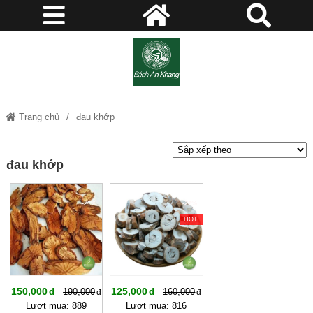
Trang chủ
đau khớp
đau khớp
-21%
-21%
HOT
150,000
125,000
190,000
160,000
Lượt mua: 889
Lượt mua: 816