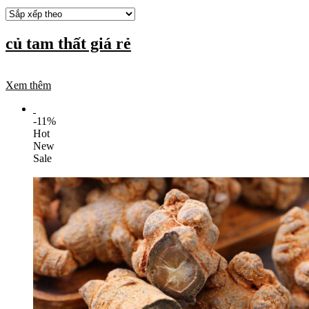
củ tam thất giá rẻ
Xem thêm
-11%
Hot
New
Sale