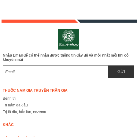
Nhập Email để có thể nhận được thông tin đầy đủ và mới nhất mỗi khi có
khuyến mãi
GỬI
THUỐC NAM GIA TRUYỀN TRẦN GIA
Bệnh trĩ
Trị nấm da đầu
Trị tổ đỉa, hắc lào, eczema
KHÁC