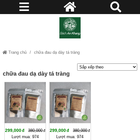
Trang chủ
chữa đau dạ dày tá tràng
chữa đau dạ dày tá tràng
-21%
-21%
299,000
299,000
380,000
380,000
Lượt mua: 974
Lượt mua: 974