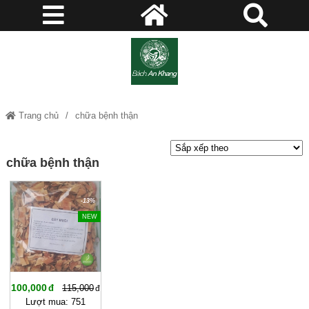
Trang chủ
chữa bệnh thận
chữa bệnh thận
-13%
NEW
100,000
115,000
Lượt mua: 751