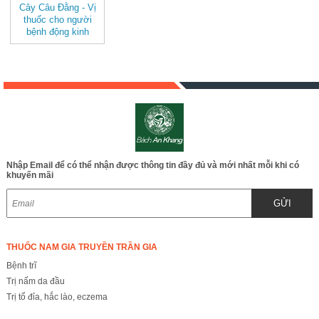
Cây Câu Đằng - Vị
thuốc cho người
bệnh động kinh
JD174 caycaudang
Nhập Email để có thể nhận được thông tin đầy đủ và mới nhất mỗi khi có
khuyến mãi
GỬI
THUỐC NAM GIA TRUYỀN TRẦN GIA
Bệnh trĩ
Trị nấm da đầu
Trị tổ đỉa, hắc lào, eczema