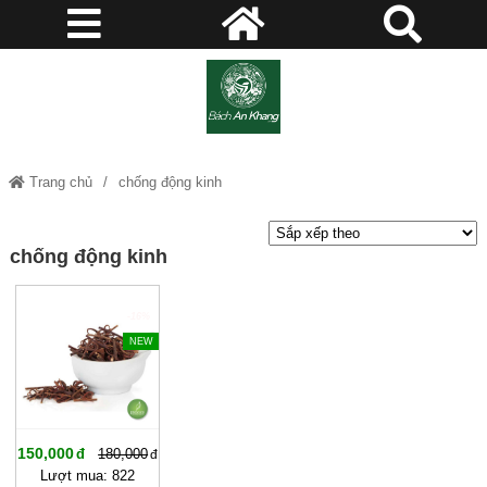
Trang chủ
chống động kinh
chống động kinh
-16%
NEW
150,000
180,000
Lượt mua: 822