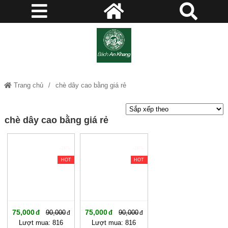
Trang chủ
chè dây cao bằng giá rẻ
chè dây cao bằng giá rẻ
-16%
-16%
HOT
HOT
75,000
75,000
90,000
90,000
Lượt mua: 816
Lượt mua: 816