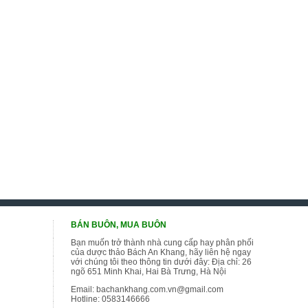
BÁN BUÔN, MUA BUÔN
Bạn muốn trở thành nhà cung cấp hay phân phối
của dược thảo Bách An Khang, hãy liên hệ ngay
với chúng tôi theo thông tin dưới đây: Địa chỉ: 26
ngõ 651 Minh Khai, Hai Bà Trưng, Hà Nội
Email:
bachankhang.com.vn@gmail.com
Hotline:
0583146666