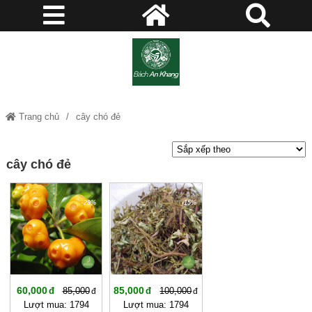
Trang chủ
cây chó đẻ
cây chó đẻ
-29%
-15%
60,000
85,000
85,000
100,000
Lượt mua: 1794
Lượt mua: 1794