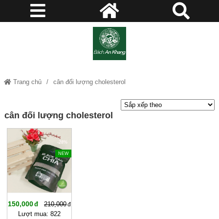
Trang chủ
cân đối lượng cholesterol
cân đối lượng cholesterol
-28%
NEW
150,000
210,000
Lượt mua: 822