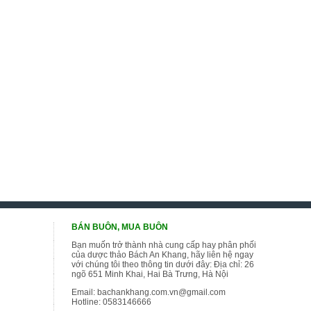
BÁN BUÔN, MUA BUÔN
Bạn muốn trở thành nhà cung cấp hay phân phối
của dược thảo Bách An Khang, hãy liên hệ ngay
với chúng tôi theo thông tin dưới đây: Địa chỉ: 26
ngõ 651 Minh Khai, Hai Bà Trưng, Hà Nội
Email:
bachankhang.com.vn@gmail.com
Hotline:
0583146666