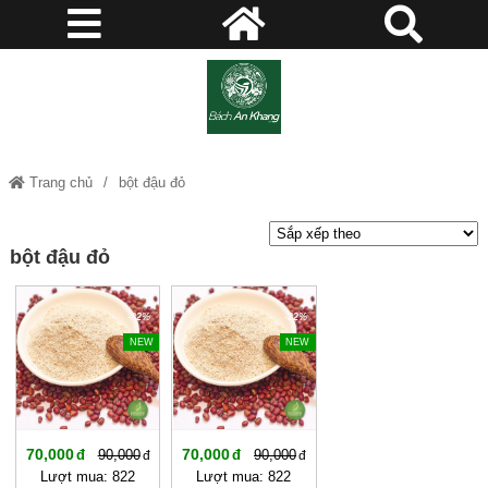
Trang chủ
bột đậu đỏ
bột đậu đỏ
-22%
-22%
NEW
NEW
70,000
70,000
90,000
90,000
Lượt mua: 822
Lượt mua: 822