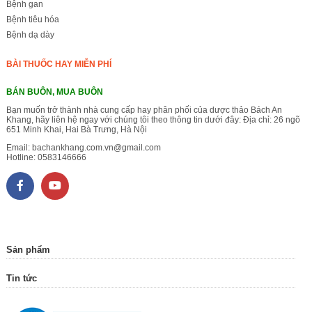
Bệnh gan
Bệnh tiêu hóa
Bệnh dạ dày
BÀI THUỐC HAY MIỄN PHÍ
BÁN BUÔN, MUA BUÔN
Bạn muốn trở thành nhà cung cấp hay phân phối của dược thảo Bách An
Khang, hãy liên hệ ngay với chúng tôi theo thông tin dưới đây: Địa chỉ: 26 ngõ
651 Minh Khai, Hai Bà Trưng, Hà Nội
Email:
bachankhang.com.vn@gmail.com
Hotline:
0583146666
Sản phẩm
Tin tức