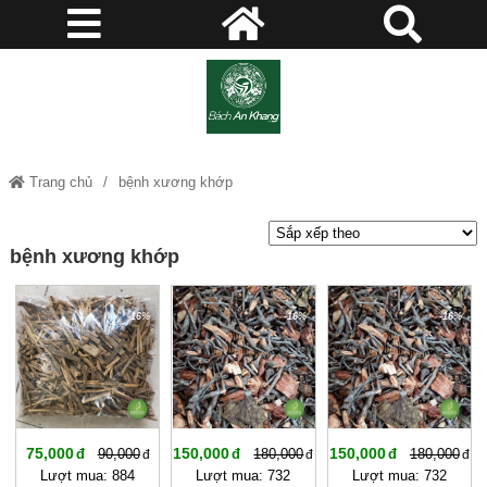
Trang chủ
bệnh xương khớp
bệnh xương khớp
-16%
-16%
-16%
75,000
150,000
150,000
90,000
180,000
180,000
Lượt mua: 884
Lượt mua: 732
Lượt mua: 732